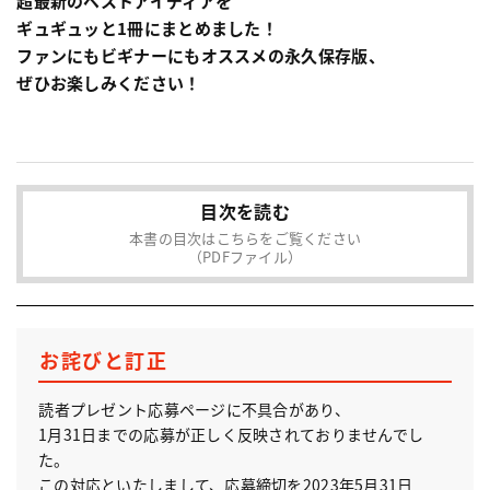
超最新のベストアイディアを
ギュギュッと1冊にまとめました！
ファンにもビギナーにもオススメの永久保存版、
ぜひお楽しみください！
目次を読む
本書の目次はこちらをご覧ください
（PDFファイル）
お詫びと訂正
読者プレゼント応募ページに不具合があり、
1月31日までの応募が正しく反映されておりませんでし
た。
この対応といたしまして、応募締切を2023年5月31日