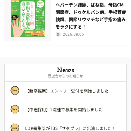
ヘバーデン結節、ばね指、母指CM
関節症、ドゥケルバン病、手根管症
候群、関節リウマチなど手指の痛み
をラクにする！
2026.08.05
晋遊舎からのお知らせ
【新卒採用】エントリー受付を開始しました
【中途採用】2職種で募集を開始しました
LDK編集部がTBS『サタプラ』に出演しました！