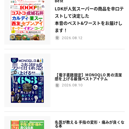
Best
LDKが人気スーパーの商品を辛口テ
ストして決定した
本音のベスト&ワーストをお届けし
ます！
2026.08.12
【電子書籍限定】MONOQLO 男の清潔
感を上げる最強ベストアイテム
2026.08.10
名医が教える 手指の変形・痛みが良くな
る本