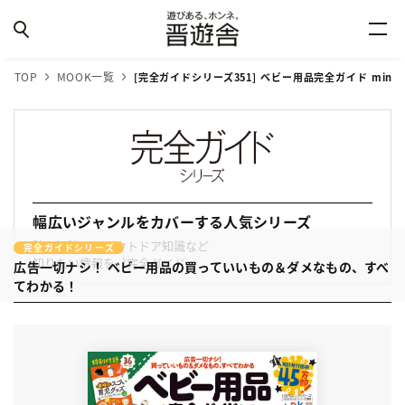
TOP
MOOK一覧
[完全ガイドシリーズ351] ベビー用品完全ガイド mini
幅広いジャンルをカバーする人気シリーズ
防災知識からアウトドア知識など
完全ガイドシリーズ
知りたい情報を〝完全ガイド〟
広告一切ナシ！
ベビー用品の買っていいもの＆ダメなもの、すべ
てわかる！