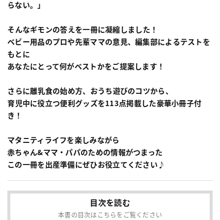
らない。」
そんなギモンの答えを一冊に凝縮しました！
ベビー用品のプロや先輩ママの意見、編集部によるテストを
もとに
あなたにとって何がベストかをご提案します！
さらに
離乳食の始め方、おうち遊びのコツから、
育児中に役立つ便利グッズを113点掲載した豪華小冊子付
き！
マタニティライフを楽しみながら
赤ちゃん&ママ・パパのための情報がつまった
この一冊を出産準備にぜひお役立てください♪
目次を読む
本書の目次はこちらをご覧ください