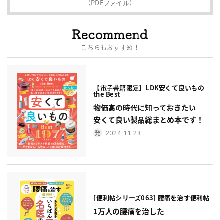
（PDFファイル）
こちらもおすすめ！
【電子書籍限定】LDK安くて良いもの
the Best
物価高の時代に知っておきたい
安くて良い製品総まとめ本です！
2024.11.28
[便利帖シリーズ063] 腰痛を治す便利帖
1万人の腰痛を治した