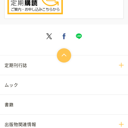
定期刊行誌
ムック
書籍
出版物関連情報