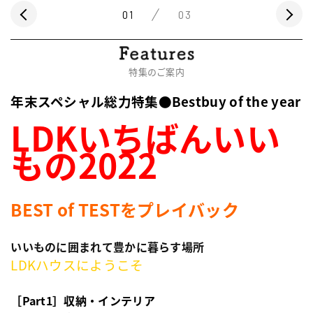
01
03
特集のご案内
年末スペシャル総力特集●Bestbuy of the year
LDKいちばんいい
もの2022
BEST of TESTをプレイバック
いいものに囲まれて豊かに暮らす場所
LDKハウスにようこそ
［Part1
］収納・インテリア