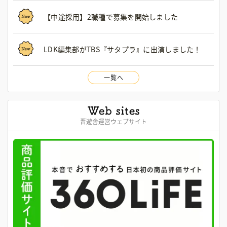
【中途採用】2職種で募集を開始しました
LDK編集部がTBS『サタプラ』に出演しました！
一覧へ
晋遊舎運営ウェブサイト