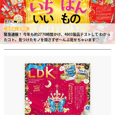
月刊誌 / 定期誌
緊急速報！ 今年も約2770時間かけ、4803製品テストして
わかっ
たコト、見つけたモノを隠さずぜ〜んぶ見せちゃいます♡