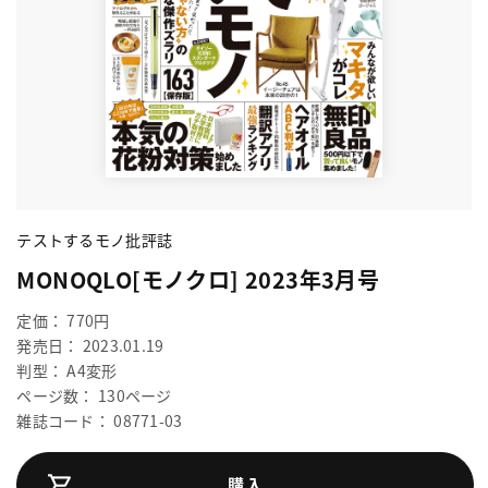
テストするモノ批評誌
MONOQLO[モノクロ] 2023年3月号
定価： 770円
発売日： 2023.01.19
判型： A4変形
ページ数： 130ページ
雑誌コード： 08771-03
購入