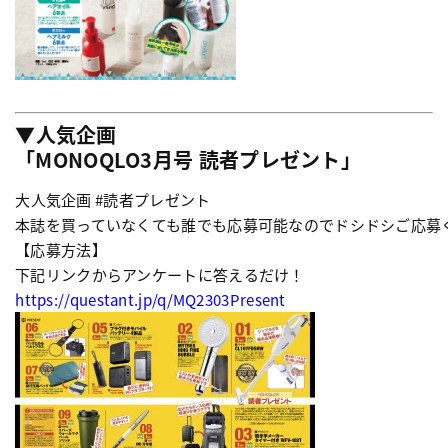
▼人気企画
「MONOQLO3月号 読者プレゼント」
大人気企画 #読者プレゼント

本誌を買っていなくても誰でも応募可能なのでドシドシご応募く
【応募方法】

下記リンクからアンケートに答えるだけ！
https://questant.jp/q/MQ2303Present