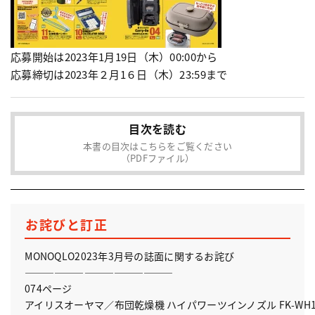
応募開始は2023年1月19日（木）00:00から

目次を読む
本書の目次はこちらをご覧ください
（PDFファイル）
お詫びと訂正
MONOQLO2023年3月号の誌面に関するお詫び

———————————————

074ページ

アイリスオーヤマ／布団乾燥機 ハイパワーツインノズル FK-WH1