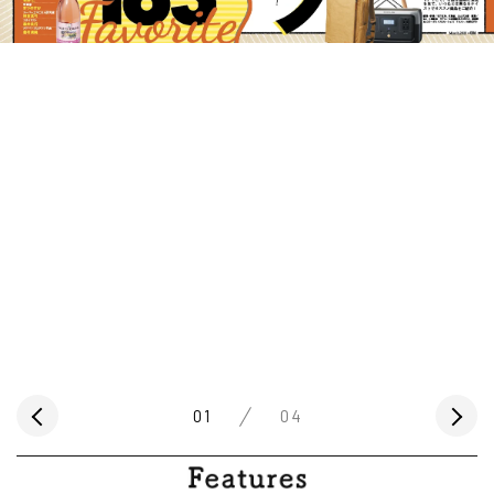
01
04