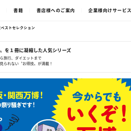
ク
書籍
書店様へのご案内
企業様向けサービ
得技ベストセレクション
〟を１冊に凝縮した人気シリーズ
ら旅行、ダイエットまで
見られない〝お得技〟が満載！