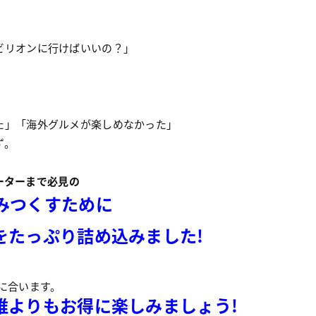
ビリオンに行けばいいの？」
た」「海外グルメが楽しめなかった」
ず。
ーターまで必見の
みつくすために
をたっぷり詰め込みました!
間に合います。
誰よりもお得に楽しみましょう!