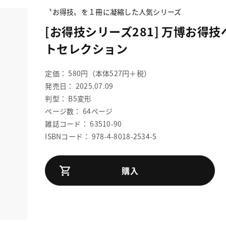
〝お得技〟を１冊に凝縮した人気シリーズ
[お得技シリーズ281] 万博お得技
トセレクション
定価： 580円（本体527円＋税）
発売日： 2025.07.09
判型： B5変形
ページ数： 64ページ
雑誌コード： 63510-90
ISBNコード： 978-4-8018-2534-5
購入