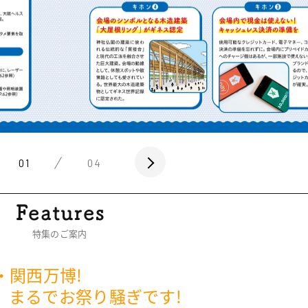
01
04
特集のご案内
・関西万博!
、まるでお祭り騒ぎです!