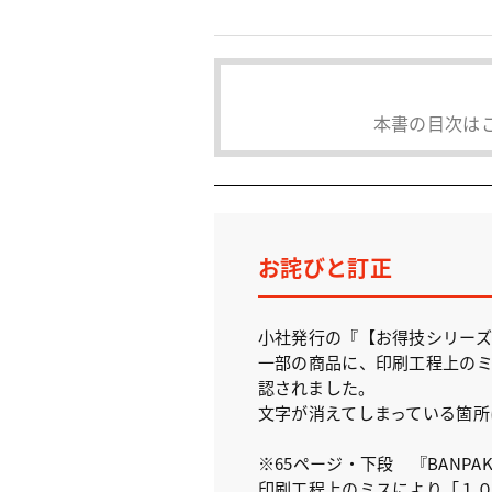
本書の目次は
お詫びと訂正
小社発行の『【お得技シリーズ
一部の商品に、印刷工程上のミ
認されました。
文字が消えてしまっている箇所
※65ページ・下段 『BANPAK
印刷工程上のミスにより「１０