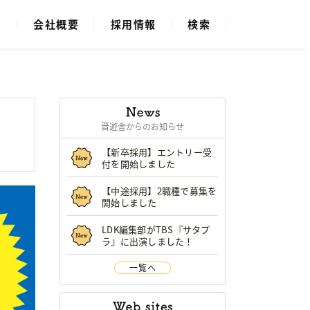
ス
会社概要
採用情報
検索
晋遊舎からのお知らせ
【新卒採用】エントリー受
付を開始しました
【中途採用】2職種で募集を
開始しました
LDK編集部がTBS『サタプ
ラ』に出演しました！
一覧へ