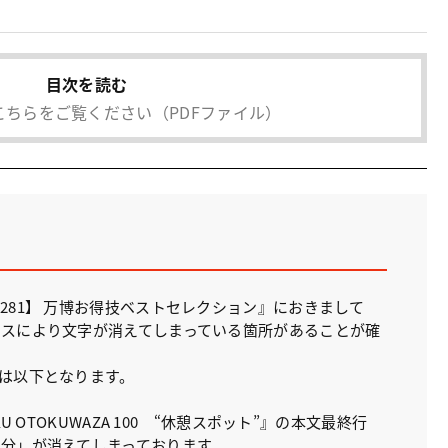
目次を読む
こちらをご覧ください
（PDFファイル）
281】 万博お得技ベストセレクション』におきまして
スにより文字が消えてしまっている箇所があることが確
は以下となります。
U OTOKUWAZA 100 “休憩スポット”』の本文最終行
分」が消えてしまっております。