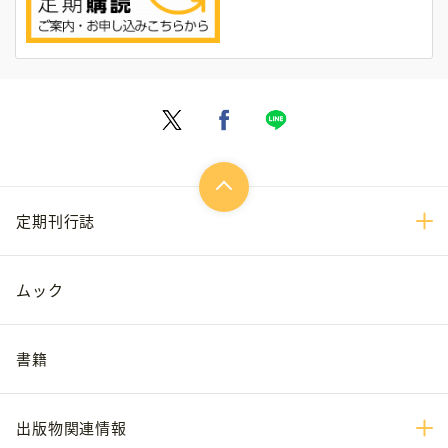
定期刊行誌
ムック
書籍
出版物関連情報