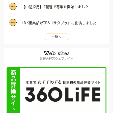
【中途採用】2職種で募集を開始しました
LDK編集部がTBS『サタプラ』に出演しました！
一覧へ
晋遊舎運営ウェブサイト