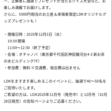
ー、正解者に抽選でプレゼントが当たるクイズ大会など、お
楽しみ満載でお届けします。
さらに、5000円相当のお土産＆来場者限定LDKオリジナルグ
ッズプレゼントも！
・開催日時：2025年12月3日（水）
10:30 開場
11:00〜12:30（終了予定）
・会場：オチャノバ（東京都千代田区神田駿河台4-3 新お茶
の水ビルディング7F）
・参加費：無料 ※交通費、宿泊費は出ません
LDKをますます楽しめるこのイベントに、抽選で40〜50名を
ご招待いたします。
ご希望の方は、LDK2025年11月号（発売中）と12月号（10月
28日発売）の告知ページよりご応募ください。