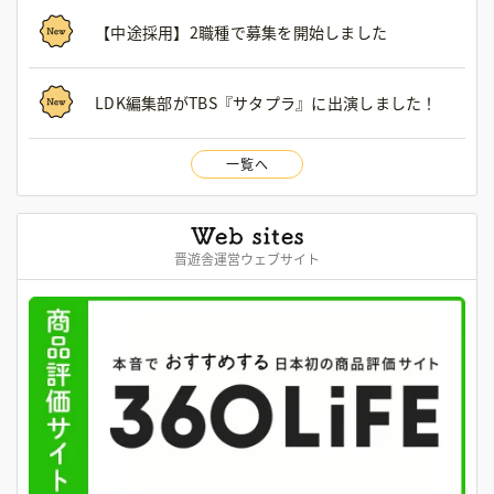
【中途採用】2職種で募集を開始しました
LDK編集部がTBS『サタプラ』に出演しました！
一覧へ
晋遊舎運営ウェブサイト