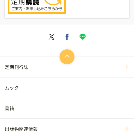
定期刊行誌
ムック
書籍
出版物関連情報