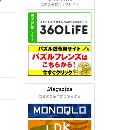
？
晋遊舎運営ウェブサイト
雑誌の最新号はこちらから