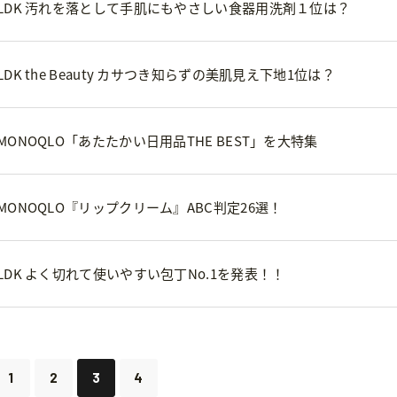
LDK 汚れを落として手肌にもやさしい食器用洗剤１位は？
K the Beauty カサつき知らずの美肌見え下地1位は？
ONOQLO「あたたかい日用品THE BEST」を大特集
ONOQLO『リップクリーム』ABC判定26選！
DK よく切れて使いやすい包丁No.1を発表！！
1
2
3
4