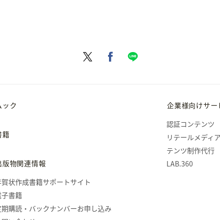
ムック
企業様向けサー
認証コンテンツ
書籍
リテールメディ
テンツ制作代行
出版物関連情報
LAB.360
年賀状作成書籍サポートサイト
電子書籍
定期購読・バックナンバーお申し込み