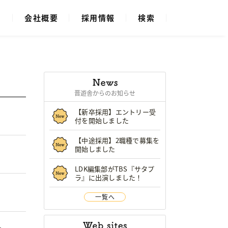
ス
会社概要
採用情報
検索
晋遊舎からのお知らせ
【新卒採用】エントリー受
付を開始しました
【中途採用】2職種で募集を
開始しました
LDK編集部がTBS『サタプ
ラ』に出演しました！
一覧へ