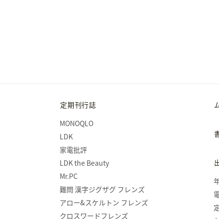
定期刊行誌
MONOQLO
LDK
家電批評
LDK the Beauty
Mr.PC
難問 漢字ジグザグ フレンズ
アロー&スケルトン フレンズ
クロスワードフレンズ