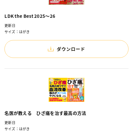
LDK the Best 2025～26
更新日
サイズ：はがき
ダウンロード
名医が教える ひざ痛を治す最高の方法
更新日
サイズ：はがき