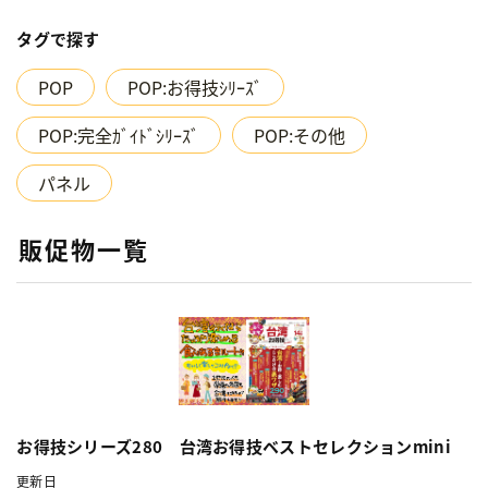
タグで探す
POP
POP:お得技ｼﾘｰｽﾞ
POP:完全ｶﾞｲﾄﾞｼﾘｰｽﾞ
POP:その他
パネル
販促物一覧
お得技シリーズ280 台湾お得技ベストセレクションmini
更新日