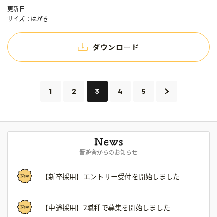
更新日
サイズ：はがき
ダウンロード
1
2
3
4
5
晋遊舎からのお知らせ
【新卒採用】エントリー受付を開始しました
【中途採用】2職種で募集を開始しました