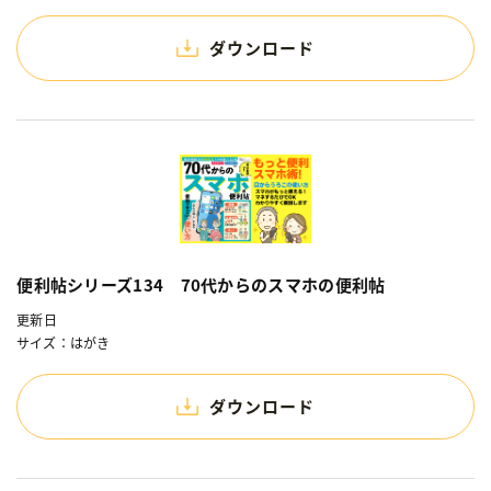
ダウンロード
便利帖シリーズ134 70代からのスマホの便利帖
更新日
サイズ：はがき
ダウンロード